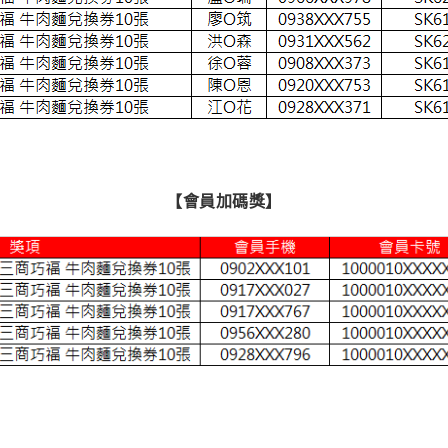
【會員加碼獎
】