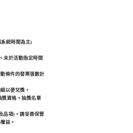
位電腦系統時間為主)
。未於活動指定時間
活動條件的發票張數計
明細以便兌獎。
抽獎資格。抽獎名單
及品項)。請妥善保管
獎權益。