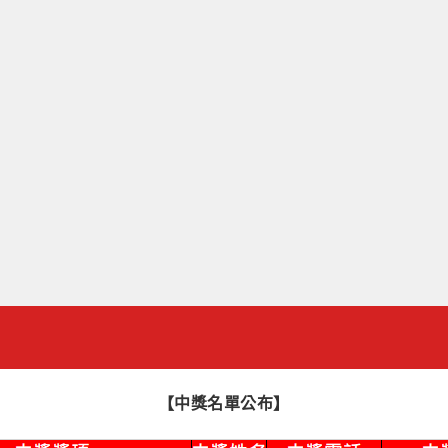
【
中獎名單公布
】