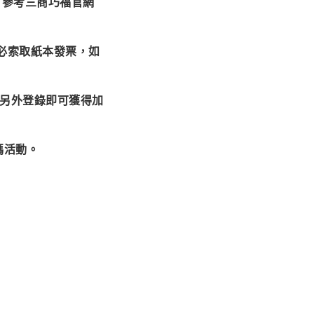
可參考三商巧福官網
必索取紙本發票，如
需另外登錄即可獲得加
碼活動。